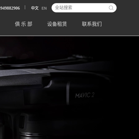
8949882906
中文
EN
俱 乐 部
设备租赁
联系我们