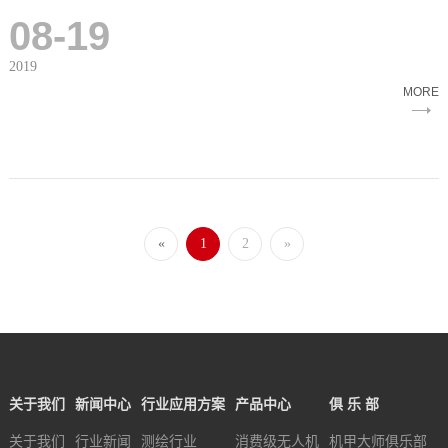
08-19
2019
MORE
«
1
2
»
关于我们
新闻中心
行业应用方案
产品中心
俱 乐 部
关于我们
行业新闻
测绘行业
消费级无人机
机甲大师俱乐部