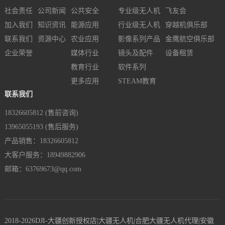
社会责任
公司新闻
公共安全
专业级无人机
飞友会
加入我们
知识资讯
能源应用
行业级无人机
穿越机俱乐部
联系我们
资源中心
农业应用
影像系列产品
金鹰航空俱乐部
企业荣誉
媒体行业
镜头及配件
设备租赁
教育行业
软件系列
更多应用
STEAM教育
联系我们
18326605812 (售前咨询)
13965055193 (售后服务)
产品销售：18326605812
大客户服务：18949882906
邮箱：63769673@qq.com
2018-2026DJI-大疆创新授权店|大疆无人机|合肥大疆无人机代理|安徽